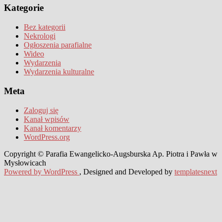
Kategorie
Bez kategorii
Nekrologi
Ogłoszenia parafialne
Wideo
Wydarzenia
Wydarzenia kulturalne
Meta
Zaloguj się
Kanał wpisów
Kanał komentarzy
WordPress.org
Copyright © Parafia Ewangelicko-Augsburska Ap. Piotra i Pawła w
Mysłowicach
Powered by WordPress
, Designed and Developed by
templatesnext