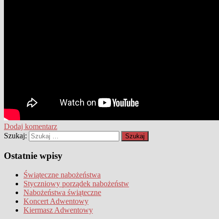
Dodaj komentarz
Szukaj:
Ostatnie wpisy
Świąteczne nabożeństwa
Styczniowy porządek nabożeństw
Nabożeństwa świąteczne
Koncert Adwentowy
Kiermasz Adwentowy