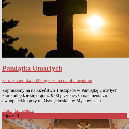
Pamiątka Umarłych
31 października 2022
Ogłoszenia parafialne
admin
Zapraszamy na nabożeństwo 1 listopada w Pamiątkę Umarłych,
które odbędzie się o godz. 9.00 przy krzyżu na cmentarzu
ewangelickim przy ul. Oświęcimskiej w Mysłowicach.
Dodaj komentarz
30
paź/20