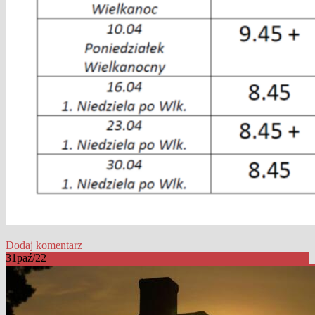
Dodaj komentarz
31
paź/22