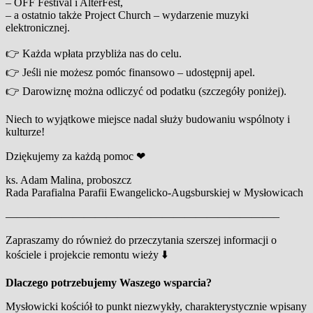
– OFF Festival i AlterFest,
– a ostatnio także Project Church – wydarzenie muzyki
elektronicznej.
👉 Każda wpłata przybliża nas do celu.
👉 Jeśli nie możesz pomóc finansowo – udostępnij apel.
👉 Darowiznę można odliczyć od podatku (szczegóły poniżej).
Niech to wyjątkowe miejsce nadal służy budowaniu wspólnoty i
kulturze!
Dziękujemy za każdą pomoc ❤
ks. Adam Malina, proboszcz
Rada Parafialna Parafii Ewangelicko-Augsburskiej w Mysłowicach
————————————————————————–
Zapraszamy do również do przeczytania szerszej informacji o
kościele i projekcie remontu wieży ⬇️
Dlaczego potrzebujemy Waszego wsparcia?
Mysłowicki kościół to punkt niezwykły, charakterystycznie wpisany