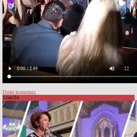
Dodaj komentarz
12
sie/24