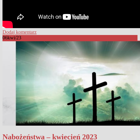
Dodaj komentarz
06
kwi/23
Nabożeństwa – kwiecień 2023