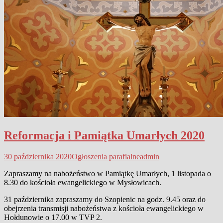
Reformacja i Pamiątka Umarłych 2020
30 października 2020
Ogłoszenia parafialne
admin
Zapraszamy na nabożeństwo w Pamiątkę Umarłych, 1 listopada o
8.30 do kościoła ewangelickiego w Mysłowicach.
31 października zapraszamy do Szopienic na godz. 9.45 oraz do
obejrzenia transmisji nabożeństwa z kościoła ewangelickiego w
Hołdunowie o 17.00 w TVP 2.