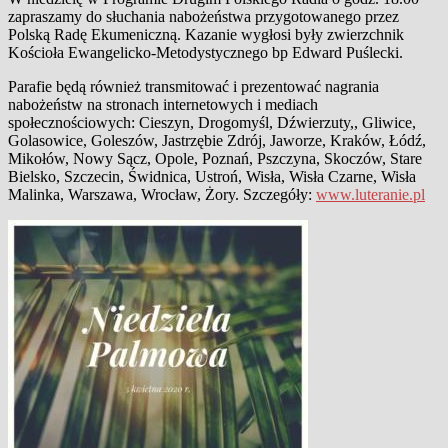
zapraszamy do słuchania nabożeństwa przygotowanego przez
Polską Radę Ekumeniczną. Kazanie wygłosi były zwierzchnik
Kościoła Ewangelicko-Metodystycznego bp Edward Puślecki.
Parafie będą również transmitować i prezentować nagrania
nabożeństw na stronach internetowych i mediach
społecznościowych: Cieszyn, Drogomyśl, Dźwierzuty,, Gliwice,
Golasowice, Goleszów, Jastrzębie Zdrój, Jaworze, Kraków, Łódź,
Mikołów, Nowy Sącz, Opole, Poznań, Pszczyna, Skoczów, Stare
Bielsko, Szczecin, Świdnica, Ustroń, Wisła, Wisła Czarne, Wisła
Malinka, Warszawa, Wrocław, Żory. Szczegóły:
www.luteranie.pl