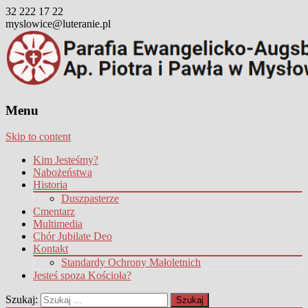
32 222 17 22
myslowice@luteranie.pl
Menu
Skip to content
Kim Jesteśmy?
Nabożeństwa
Historia
Duszpasterze
Cmentarz
Multimedia
Chór Jubilate Deo
Kontakt
Standardy Ochrony Małoletnich
Jesteś spoza Kościoła?
Szukaj: