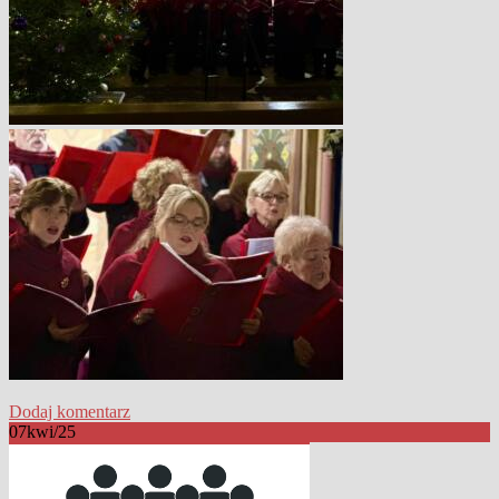
Dodaj komentarz
07
kwi/25