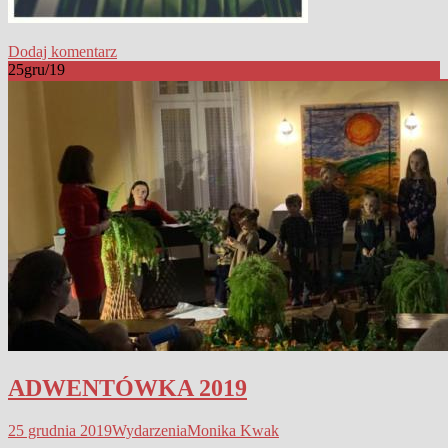
Dodaj komentarz
25
gru/19
ADWENTÓWKA 2019
25 grudnia 2019
Wydarzenia
Monika Kwak