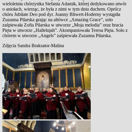
wieloletnia chórzystka Stefania Adamik, której dedykowano utwór
o aniołach, wierząc, że była z nimi w tym dniu duchem. Oprócz
chóru Jubilate Deo pod dyr. Joanny Bliwert-Hoderny wystąpiła
Zuzanna Pilarska
grając na altówce „Amazing Grace”, solo
zaśpiewała Zofia Pilarska w utworze „Moja melodia” oraz bracia
Pięta w utworze „Hallelujah”. Akompaniowała Teresa Pięta. Solo z
chórem w utworze „Angels” zaśpiewała Zuzanna Pilarska.
Zdjęcia Sandra Braksator-Malina