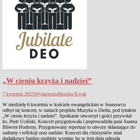
„W cieniu krzyża i nadziei”
7 kwietnia 2025
Wydarzenia
Monika Kwak
W niedzielę 6 kwietnia w kościele ewangelickim w Sosnowcu
odbył się koncert, w ramach projektu Muzyka u Dietla, pod tytułem
„W cieniu krzyża i nadziei”. Spotkanie otworzył i gości przywitał
ks. Piotr Uciński. Koncert przygotowała i poprowadziła pani Joanna
Bliwert-Hoderny. Przygotowany repertuar to utwory skłaniające do
zadumy i refleksji oraz nadziei. Koncert dla chórzystów miał
dodatkowy bardzo osobisty wymiar, bo w tym dniu odeszła