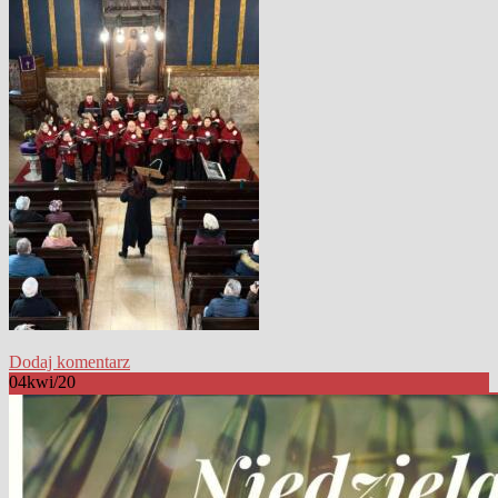
Dodaj komentarz
04
kwi/20